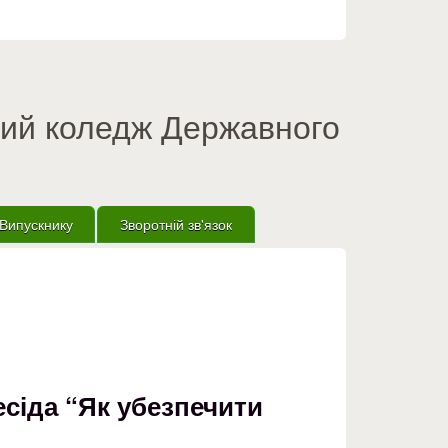
вий коледж Державного
Випускнику
Зворотній зв'язок
сіда “Як убезпечити