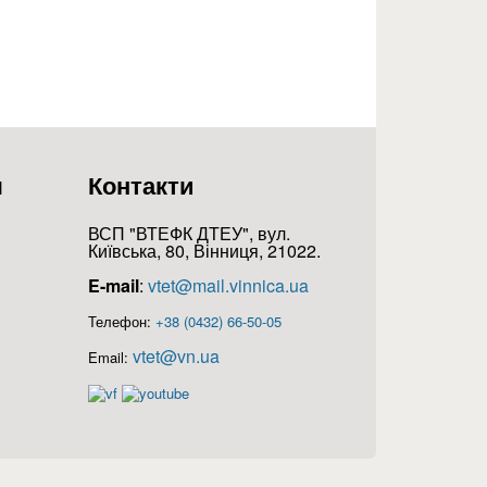
я
Контакти
ВСП "ВТЕФК ДТЕУ", вул.
Київська, 80, Вінниця, 21022.
E-mail
:
vtet@mail.vinnica.ua
Телефон:
+38 (0432) 66-50-05
vtet@vn.ua
Email: