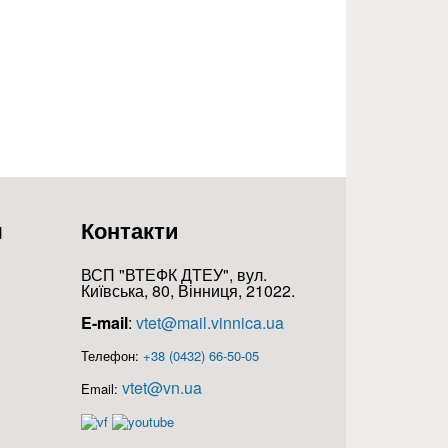
я
Контакти
ВСП "ВТЕФК ДТЕУ", вул.
Київська, 80, Вінниця, 21022.
E-mail
:
vtet@mail.vinnica.ua
Телефон:
+38 (0432) 66-50-05
vtet@vn.ua
Email: