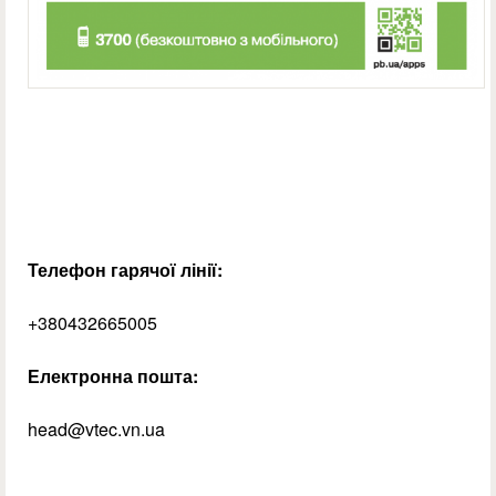
Телефон гарячої лінії:
+380432665005
Електронна пошта:
head@vtec.vn.ua