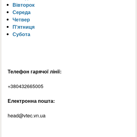
Вівторок
Середа
Четвер
П'ятниця
Субота
Телефон гарячої лінії:
+380432665005
Електронна пошта:
head@vtec.vn.ua