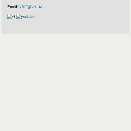
vtet@vn.ua
Email: