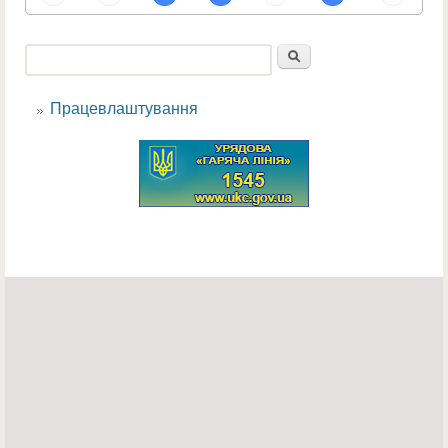
Пошук
Пошукова форма
Працевлаштування