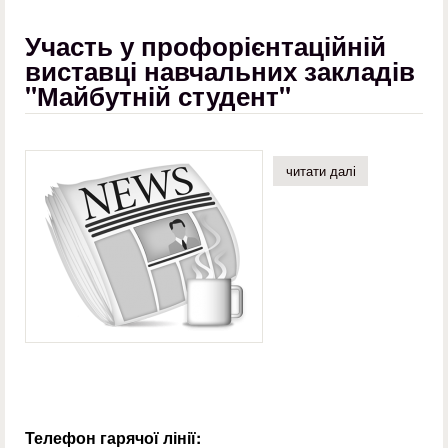
Участь у профорієнтаційній
виставці навчальних закладів
"Майбутній студент"
читати далі
про участь у п
Телефон гарячої лінії: