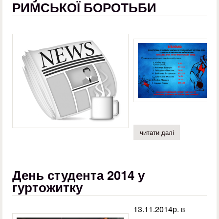
РИМСЬКОЇ БОРОТЬБИ
читати далі
про результати
День студента 2014 у
гуртожитку
13.11.2014р. в