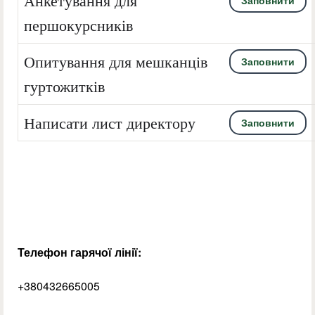
Анкетування для
Заповнити
першокурсників
Опитування для мешканців
Заповнити
гуртожитків
Написати лист директору
Заповнити
Телефон гарячої лінії:
+380432665005