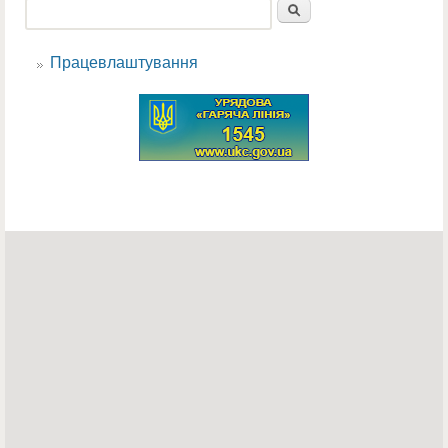
Пошук
Пошукова форма
Працевлаштування