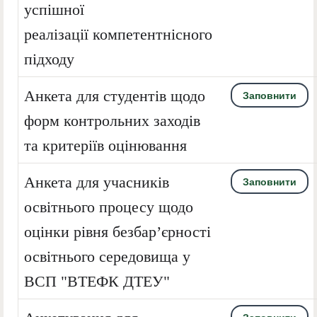
успішної
реалізації компетентнісного
підходу
Анкета для студентів щодо
Заповнити
форм контрольних заходів
та критеріїв оцінювання
Анкета для учасників
Заповнити
освітнього процесу щодо
оцінки рівня безбар’єрності
освітнього середовища у
ВСП "ВТЕФК ДТЕУ"