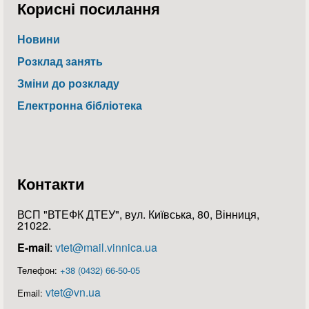
Корисні посилання
Новини
Розклад занять
Зміни до розкладу
Електронна бібліотека
Контакти
ВСП "ВТЕФК ДТЕУ", вул. Київська, 80, Вінниця,
21022.
E-mail
:
vtet@mail.vinnica.ua
Телефон:
+38 (0432) 66-50-05
vtet@vn.ua
Email: