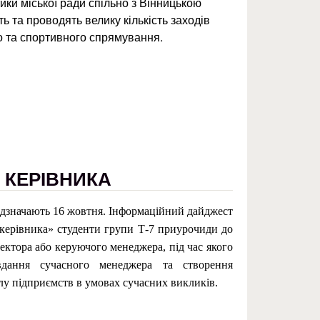
ики міської ради спільно з Вінницькою
 та проводять велику кількість заходів
о та спортивного спрямування.
ань
 КЕРІВНИКА
 відзначають 16 жовтня. Інформаційний дайджест
керівника» студенти групи Т-7 приурочиди до
ектора або керуючого менеджера, під час якого
вдання сучасного менеджера та створення
лу підприємств в умовах сучасних викликів.