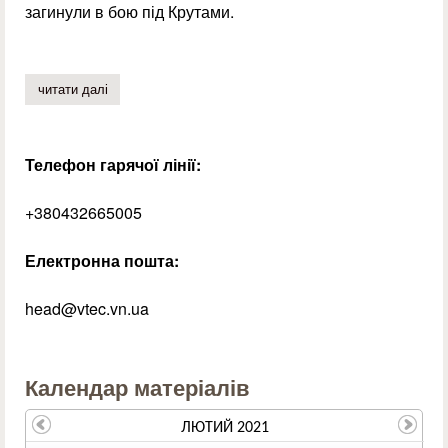
загинули в бою під Крутами.
читати далі
про смолоскипна хода
Телефон гарячої лінії:
+380432665005
Електронна пошта:
head@vtec.vn.ua
Календар матеріалів
ЛЮТИЙ 2021