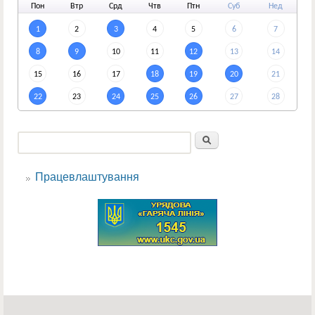
По
н
Вт
р
Ср
д
Чт
в
Пт
н
Су
б
Не
д
1
2
3
4
5
6
7
8
9
10
11
12
13
14
15
16
17
18
19
20
21
22
23
24
25
26
27
28
Пошук
Пошукова форма
Працевлаштування