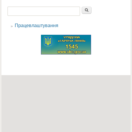
Пошук
Пошукова форма
Працевлаштування