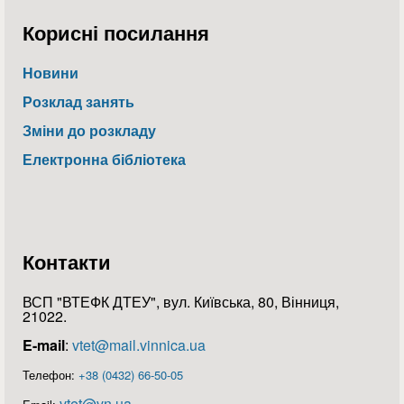
Корисні посилання
Новини
Розклад занять
Зміни до розкладу
Електронна бібліотека
Контакти
ВСП "ВТЕФК ДТЕУ", вул. Київська, 80, Вінниця,
21022.
E-mail
:
vtet@mail.vinnica.ua
Телефон:
+38 (0432) 66-50-05
vtet@vn.ua