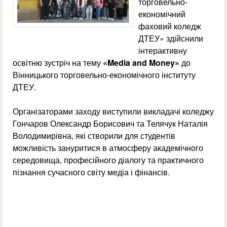
торговельно-
економічний
фаховий коледж
ДТЕУ» здійснили
інтерактивну
освітню зустріч на тему
«Media and Money»
до
Вінницького торговельно-економічного інституту
ДТЕУ.
Організаторами заходу виступили викладачі коледжу
Гончаров Олександр Борисович та Телячук Наталія
Володимирівна, які створили для студентів
можливість зануритися в атмосферу академічного
середовища, професійного діалогу та практичного
пізнання сучасного світу медіа і фінансів.