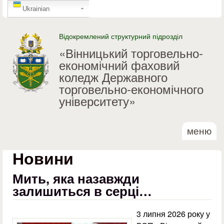
GTranslate
Перейти до основного
Ukrainian
матеріалу
Відокремлений структурний підрозділ
«Вінницький торговельно-
економічний фаховий
коледж Державного
торговельно-економічного
університету»
меню
Новини
Мить, яка назавжди
залишиться в серці…
3 липня 2026 року у