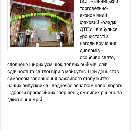
ВСП «Вінницький
торговельно-
економічний
фаховий коледж
ДТЕУ» відбулися
урочистості з
нагоди вручення
дипломів –
особливе свято,
сповнене щирих усмішок, теплих обіймів, слів
вдячності та світлої віри в майбутнє. Цей день став
символом завершення важливого етапу життя
наших випускників і водночас початком нової дороги
– дороги професійних звершень, сміливих рішень та
здійснення мрій.