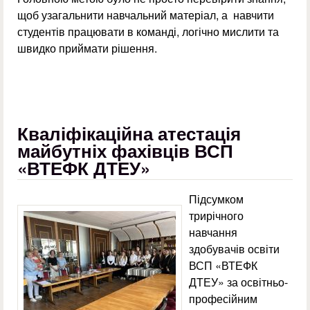
щоб узагальнити навчальний матеріал, а навчити
студентів працювати в команді, логічно мислити та
швидко приймати рішення.
Кваліфікаційна атестація
майбутніх фахівців ВСП
«ВТЕФК ДТЕУ»
Підсумком
трирічного
навчання
здобувачів освіти
ВСП «ВТЕФК
ДТЕУ» за освітньо-
професійним