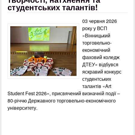
студентських талантів!
03 червня 2026
року у ВСП
«Вінницький
торговельно-
економічний
фаховий коледж
ДТЕУ» відбувся
яскравий конкурс
студентських
талантів «Art
Student Fest 2026», присвячений визначній події –
80-річчю Державного торговельно-економічного
університету.