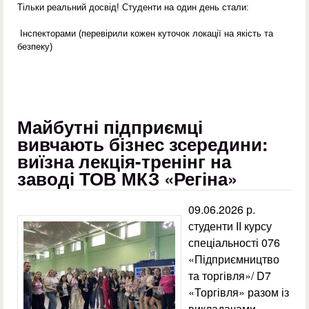
Тільки реальний досвід! Студенти на один день стали:
Інспекторами (перевірили кожен куточок локації на якість та
безпеку)
Майбутні підприємці
вивчають бізнес зсередини:
виїзна лекція-тренінг на
заводі ТОВ МКЗ «Регіна»
09.06.2026 р.
студенти ІІ курсу
спеціальності 076
«Підприємництво
та торгівля»/ D7
«Торгівля» разом із
викладачами