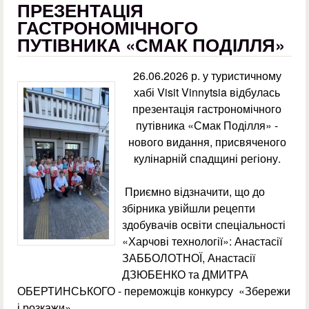
ПРЕЗЕНТАЦІЯ
ГАСТРОНОМІЧНОГО
ПУТІВНИКА «СМАК ПОДІЛЛЯ»
26.06.2026 р. у туристичному
хабі Visit Vinnytsia відбулась
презентація гастрономічного
путівника «Смак Поділля» -
нового видання, присвяченого
кулінарній спадщині регіону.
Приємно відзначити, що до
збірника увійшли рецепти
здобувачів освіти спеціальності
«Харчові технології»: Анастасії
ЗАББОЛОТНОЇ, Анастасії
ДЗЮБЕНКО та ДМИТРА
ОБЕРТИНСЬКОГО - переможців конкурсу «Збережи
і розкажи».