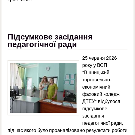
Підсумкове засідання
педагогічної ради
25 червня 2026
року у ВСП
"Вінницький
торговельно-
економічний
фаховий коледж
ДТЕУ" відбулося
підсумкове
засідання
педагогічної ради,
під час якого було проаналізовано результати роботи