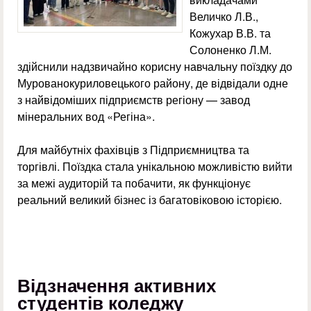
Величко Л.В.,
Кожухар В.В. та
Солоненко Л.М.
здійснили надзвичайно корисну навчальну поїздку до
Мурованокуриловецького району, де відвідали одне
з найвідоміших підприємств регіону — завод
мінеральних вод «Регіна».
Для майбутніх фахівців з Підприємництва та
торгівлі. Поїздка стала унікальною можливістю вийти
за межі аудиторій та побачити, як функціонує
реальний великий бізнес із багатовіковою історією.
Відзначення активних
студентів коледжу