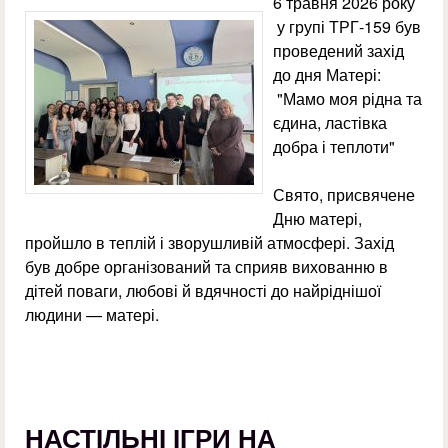
6 травня 2026 року
у групі ТРГ-159 був
проведений захід
до дня Матері:
"Мамо моя рідна та
єдина, ластівка
добра і теплоти"
Свято, присвячене
Дню матері,
пройшло в теплій і зворушливій атмосфері. Захід
був добре організований та сприяв вихованню в
дітей поваги, любові й вдячності до найріднішої
людини — матері.
НАСТІЛЬНІ ІГРИ НА