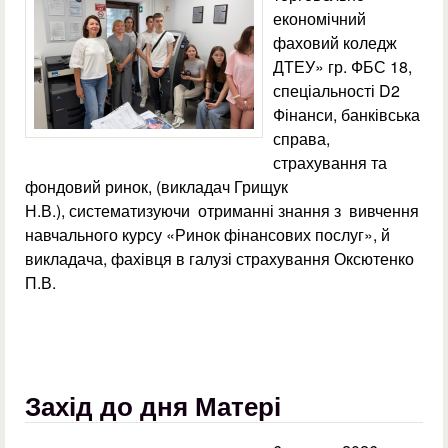
економічний
фаховий коледж
ДТЕУ» гр. ФБС 18,
спеціальності D2
Фінанси, банківська
справа,
страхування та
фондовий ринок, (викладач Грищук
Н.В.), систематизуючи отриманні знання з вивчення
навчального курсу «Ринок фінансових послуг», й
викладача, фахівця в галузі страхування Оксютенко
П.В.
Захід до дня Матері