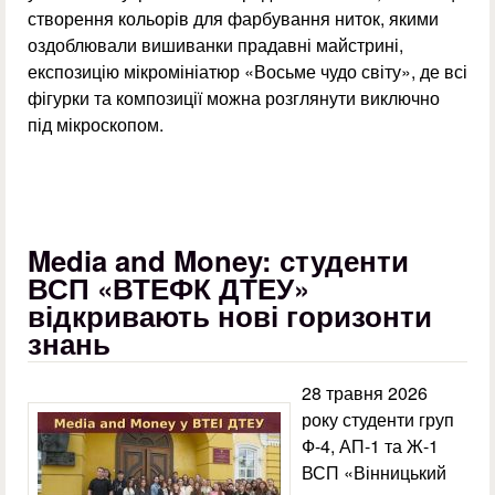
створення кольорів для фарбування ниток, якими
оздоблювали вишиванки прадавні майстрині,
експозицію мікромініатюр «Восьме чудо світу», де всі
фігурки та композиції можна розглянути виключно
під мікроскопом.
Media and Money: студенти
ВСП «ВТЕФК ДТЕУ»
відкривають нові горизонти
знань
28 травня 2026
року студенти груп
Ф-4, АП-1 та Ж-1
ВСП «Вінницький