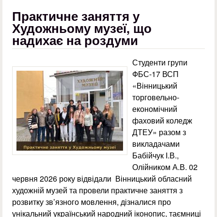
Практичне заняття у
Художньому музеї, що
надихає на роздуми
Студенти групи
ФБС-17 ВСП
«Вінницький
торговельно-
економічний
фаховий коледж
ДТЕУ» разом з
викладачами
Бабійчук І.В.,
Олійником А.В. 02
червня 2026 року відвідали Вінницький обласний
художній музей та провели практичне заняття з
розвитку зв’язного мовлення, дізналися про
унікальний український народний іконопис, таємниці