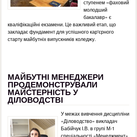
ступенем «фаховий
молодший
бакалавр» є
кваліфікаційні екзамени. Це важливий етап, що
закладає фундамент для успішного кар'єрного
старту майбутніх випускників коледжу.
МАЙБУТНІ МЕНЕДЖЕРИ
ПРОДЕМОНСТРУВАЛИ
МАЙСТЕРНІСТЬ У
ДІЛОВОДСТВІ
У межах вивчення дисципліни
«Діловодство» викладач
Бабійчук І.В. в групі М-1
спеціальності «Менеджмент»