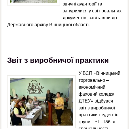
звичні аудиторії та
занурилися у світ реальних
документів, завітавши до
Державного архіву Вінницької області.
Звіт з виробничої практики
У ВСП «Вінницький
торговельно –
економічний
фаховий коледж
ДТЕУ» відбувся
звіт з виробничої
практики студентів
групи ТРГ -156 зі
спеціальності