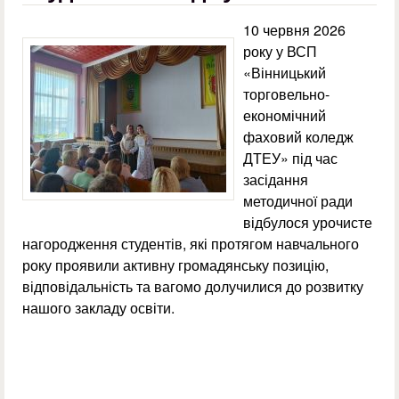
10 червня 2026
року у ВСП
«Вінницький
торговельно-
економічний
фаховий коледж
ДТЕУ» під час
засідання
методичної ради
відбулося урочисте
нагородження студентів, які протягом навчального
року проявили активну громадянську позицію,
відповідальність та вагомо долучилися до розвитку
нашого закладу освіти.