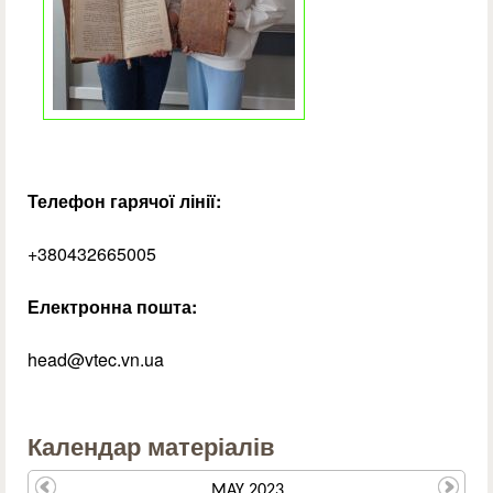
Телефон гарячої лінії:
+380432665005
Електронна пошта:
head@vtec.vn.ua
Календар матеріалів
MAY 2023