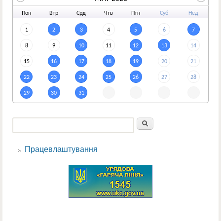
По
н
Вт
р
Ср
д
Чт
в
Пт
н
Су
б
Не
д
1
2
3
4
5
6
7
8
9
10
11
12
13
14
15
16
17
18
19
20
21
22
23
24
25
26
27
28
29
30
31
Пошук
Пошукова форма
Працевлаштування