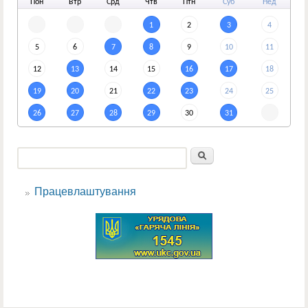
По
н
Вт
р
Ср
д
Чт
в
Пт
н
Су
б
Не
д
1
2
3
4
5
6
7
8
9
10
11
12
13
14
15
16
17
18
19
20
21
22
23
24
25
26
27
28
29
30
31
Пошук
Пошукова форма
Працевлаштування