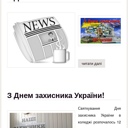
читати далі
про з днем зах
З Днем захисника України!
Святкування Дня
захисника України в
коледжі розпочалось 12