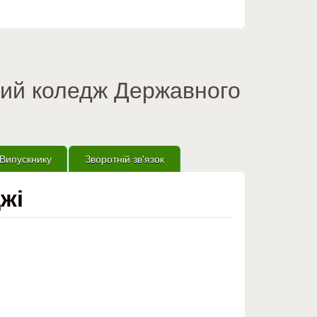
вий коледж Державного
Випускнику
Зворотній зв'язок
жі