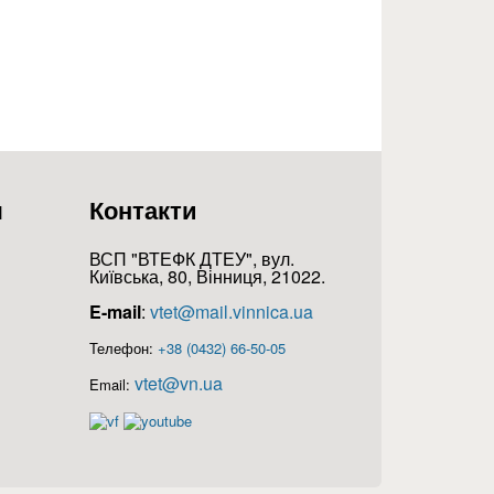
я
Контакти
ВСП "ВТЕФК ДТЕУ", вул.
Київська, 80, Вінниця, 21022.
E-mail
:
vtet@mail.vinnica.ua
Телефон:
+38 (0432) 66-50-05
vtet@vn.ua
Email: