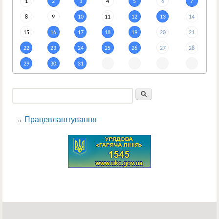
1
2
3
4
5
6
7
8
9
10
11
12
13
14
15
16
17
18
19
20
21
22
23
24
25
26
27
28
29
30
31
Пошук
Пошукова форма
Працевлаштування