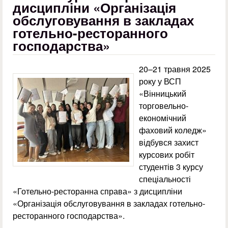
дисципліни «Організація
обслуговування в закладах
готельно-ресторанного
господарства»
20–21 травня 2025
року у ВСП
«Вінницький
торговельно-
економічний
фаховий коледж»
відбувся захист
курсових робіт
студентів 3 курсу
спеціальності
«Готельно-ресторанна справа» з дисципліни
«Організація обслуговування в закладах готельно-
ресторанного господарства».