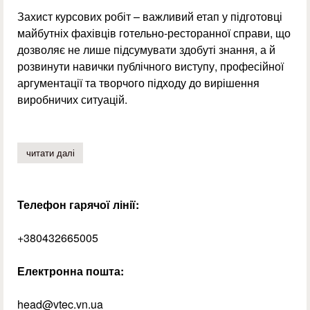
Захист курсових робіт – важливий етап у підготовці
майбутніх фахівців готельно-ресторанної справи, що
дозволяє не лише підсумувати здобуті знання, а й
розвинути навички публічного виступу, професійної
аргументації та творчого підходу до вирішення
виробничих ситуацій.
читати далі
про захист курсових робіт з дисципліни «організація о
Телефон гарячої лінії:
+380432665005
Електронна пошта:
head@vtec.vn.ua