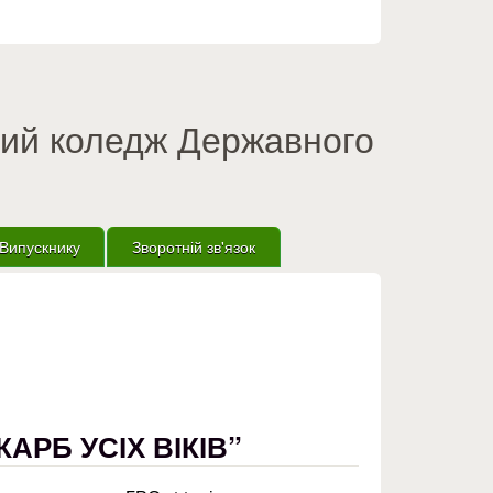
вий коледж Державного
Випускнику
Зворотній зв'язок
КАРБ УСІХ ВІКІВ”