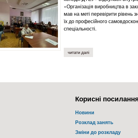
«Організація виробництва в зак
мав на меті перевірити рівень з
їх до професійного самовдоскон
спеціальності.
читати далі
про внутрішньоколеджна о
Корисні посиланн
Новини
Розклад занять
Зміни до розкладу