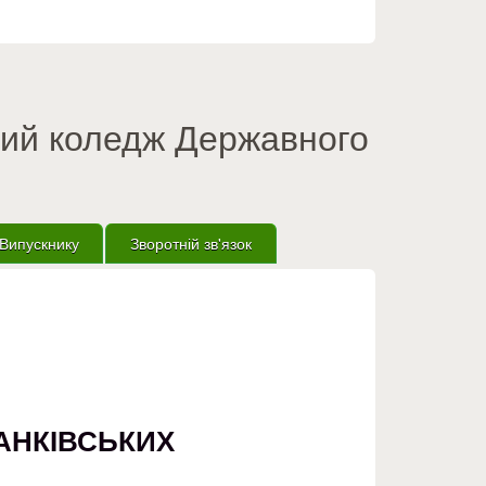
вий коледж Державного
Випускнику
Зворотній зв'язок
АНКІВСЬКИХ