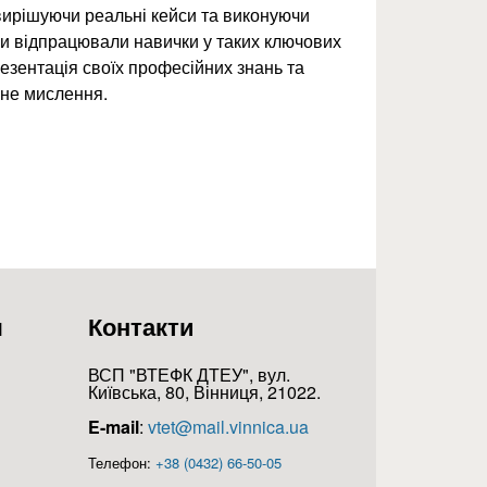
ирішуючи реальні кейси та виконуючи
ни відпрацювали навички у таких ключових
резентація своїх професійних знань та
чне мислення.
я
Контакти
ВСП "ВТЕФК ДТЕУ", вул.
Київська, 80, Вінниця, 21022.
E-mail
:
vtet@mail.vinnica.ua
Телефон:
+38 (0432) 66-50-05