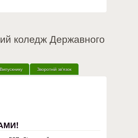
вий коледж Державного
Випускнику
Зворотній зв'язок
АМИ!