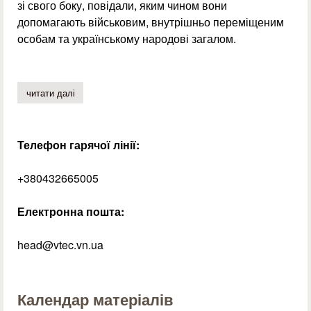
зі свого боку, повідали, яким чином вони
допомагають військовим, внутрішньо переміщеним
особам та українському народові загалом.
читати далі
про об'єднуємося заради перемоги!
Телефон гарячої лінії:
+380432665005
Електронна пошта:
head@vtec.vn.ua
Календар матеріалів