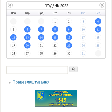
ГРУДЕНЬ 2022
По
н
Вт
р
Ср
д
Чт
в
Пт
н
Су
б
Не
д
1
2
3
4
5
6
7
8
9
10
11
12
13
14
15
16
17
18
19
20
21
22
23
24
25
26
27
28
29
30
31
Пошук
Пошукова форма
Працевлаштування