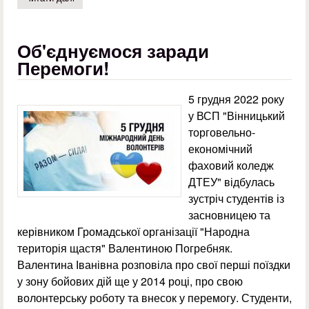
Об'єднуємося заради
Перемоги!
5 грудня 2022 року
у ВСП "Вінницький
торговельно-
економічний
фаховий коледж
ДТЕУ" відбулась
зустріч студентів із
засновницею та
керівником Громадської організації "Народна
територія щастя" Валентиною Погребняк.
Валентина Іванівна розповіла про свої перші поїздки
у зону бойових дій ще у 2014 році, про свою
волонтерську роботу та внесок у перемогу. Студенти,