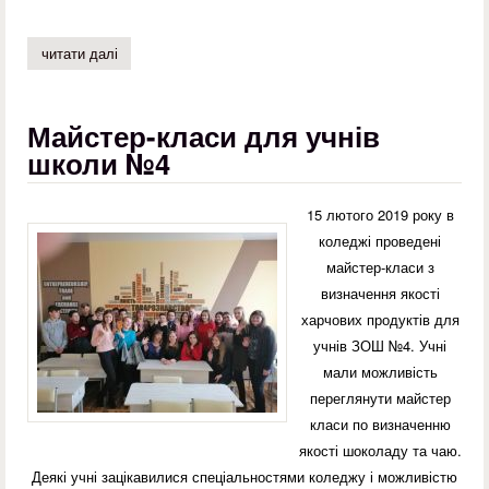
читати далі
про рак. чума нашого часу…
Майстер-класи для учнів
школи №4
15 лютого 2019 року в
коледжі проведені
майстер-класи з
визначення якості
харчових продуктів для
учнів ЗОШ №4. Учні
мали можливість
переглянути майстер
класи по визначенню
якості шоколаду та чаю.
Деякі учні зацікавилися спеціальностями коледжу і можливістю