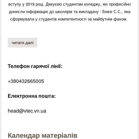
вступу у 2019 році. Дякуємо студентам коледжу, які професійно
донесли інформацію до школярів та викладачу - Бевзі С.С., яка
сформувала у студентів компетентності за майбутнім фахом.
читати далі
про майстер-класи для учнів школи №4
Телефон гарячої лінії:
+380432665005
Електронна пошта:
head@vtec.vn.ua
Календар матеріалів