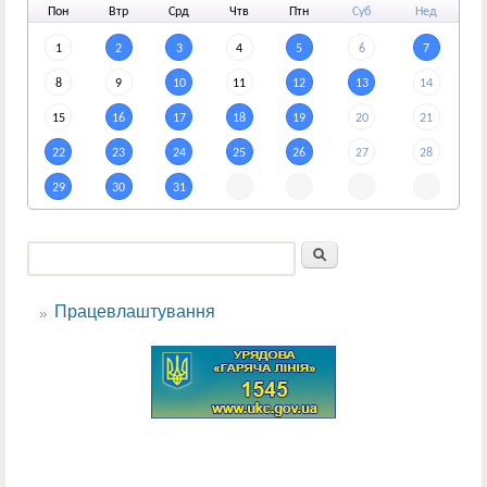
По
н
Вт
р
Ср
д
Чт
в
Пт
н
Су
б
Не
д
1
2
3
4
5
6
7
8
9
10
11
12
13
14
15
16
17
18
19
20
21
22
23
24
25
26
27
28
29
30
31
Пошук
Пошукова форма
Працевлаштування