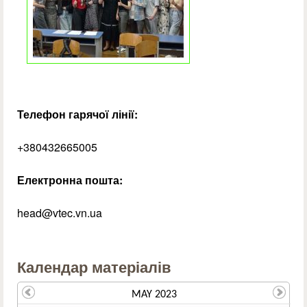
Телефон гарячої лінії:
+380432665005
Електронна пошта:
head@vtec.vn.ua
Календар матеріалів
MAY 2023