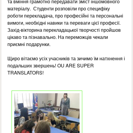
та вміння грамотно передавати зміст іншомовного
матеріалу. Студенти розповіли про специфіку
роботи перекладача, про професійні та персональні
вимоги, необхідні навики та переваги цієї професії.
Захід-вікторина перекладацької творчості пройшов
цікаво та пізнавально. На переможців чекали
приємні подарунки.
Щиро вітаємо усіх учасників та зичимо їм натхнення і
подальших звершень! OU ARE SUPER
TRANSLATORS!