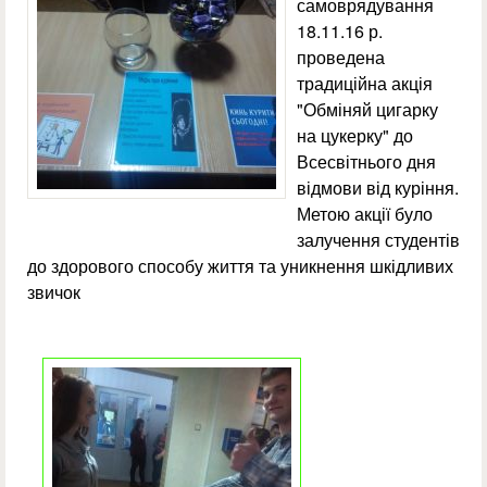
самоврядування
18.11.16 р.
проведена
традиційна акція
"Обміняй цигарку
на цукерку" до
Всесвітнього дня
відмови від куріння.
Метою акції було
залучення студентів
до здорового способу життя та уникнення шкідливих
звичок