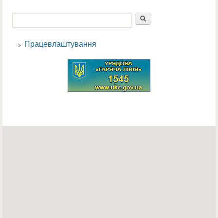
Пошук
Пошукова форма
Працевлаштування