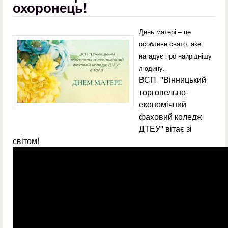
охоронець!
День матері – це
особливе свято, яке
нагадує про найріднішу
людину.
ВСП ''Вінницький
торговельно-
економічний
фаховий коледж
ДТЕУ'' вітає зі
світом!