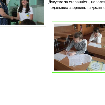
Дякуємо за старанність, наполе
подальших звершень та досягне