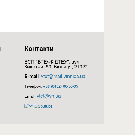
я
Контакти
ВСП "ВТЕФК ДТЕУ", вул.
Київська, 80, Вінниця, 21022.
E-mail
:
vtet@mail.vinnica.ua
Телефон:
+38 (0432) 66-50-05
vtet@vn.ua
Email: