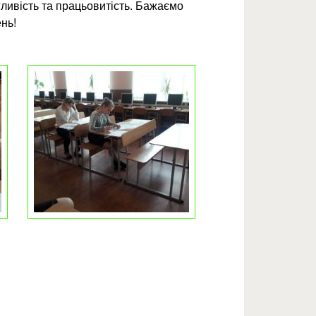
гливість та працьовитість. Бажаємо
нь!