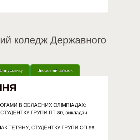
вий коледж Державного
Випускнику
Зворотній зв'язок
ННЯ
МОГАМИ В ОБЛАСНИХ ОЛІМПІАДАХ:
, СТУДЕНТКУ ГРУПИ ПТ-80, викладач
МАК ТЕТЯНУ, СТУДЕНТКУ ГРУПИ ОП-96,