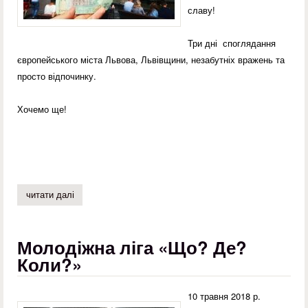
славу!
Три дні споглядання
європейського міста Львова, Львівщини, незабутніх вражень та
просто відпочинку.
Хочемо ще!
читати далі
про екскурсія до міста лева
Молодіжна ліга «Що? Де?
Коли?»
10 травня 2018 р.