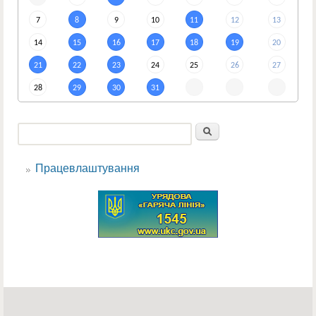
7
8
9
10
11
12
13
14
15
16
17
18
19
20
21
22
23
24
25
26
27
28
29
30
31
Пошук
Пошукова форма
Працевлаштування