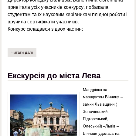
привітала усіх учасників конкурсу, побажала
студентам та їх науковим керівникам плідної роботи і
вручила сертифікати учасників.
Конкурс складався з двох частин:
читати далі
про обласний конкурс з фахової майстерності «кращий 
Екскурсія до міста Лева
Мандрівка за
маршрутом Вінниця –
замки Львівщини (
Золочівський,
Підгорецький,
Олеський) –Львів –
Вінниця удалась на