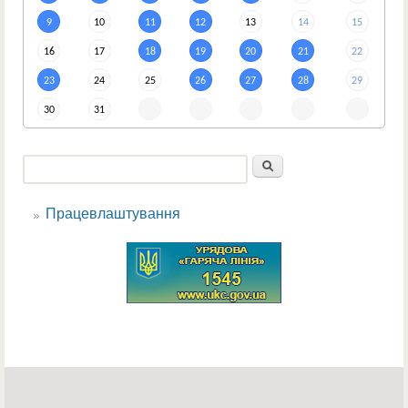
9
10
11
12
13
14
15
16
17
18
19
20
21
22
23
24
25
26
27
28
29
30
31
Пошук
Пошукова форма
Працевлаштування