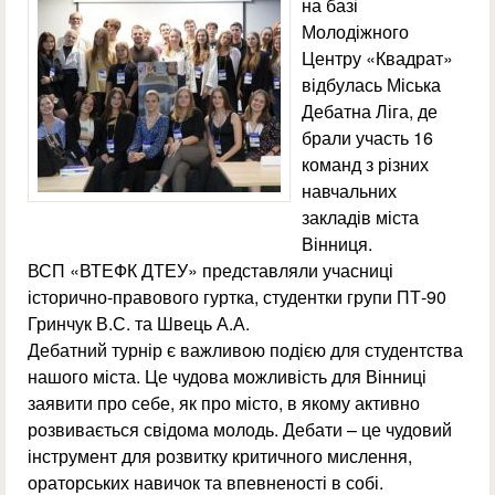
на базі
Молодіжного
Центру «Квадрат»
відбулась Міська
Дебатна Ліга, де
брали участь 16
команд з різних
навчальних
закладів міста
Вінниця.
ВСП «ВТЕФК ДТЕУ» представляли учасниці
історично-правового гуртка, студентки групи ПТ-90
Гринчук В.С. та Швець А.А.
Дебатний турнір є важливою подією для студентства
нашого міста. Це чудова можливість для Вінниці
заявити про себе, як про місто, в якому активно
розвивається свідома молодь. Дебати – це чудовий
інструмент для розвитку критичного мислення,
ораторських навичок та впевненості в собі.