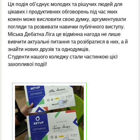
Ця подія об’єднує молодих та рішучих людей для
цікавих і продуктивних обговорень під час яких
кожен може висловити свою думку, аргументувати
погляди та розвивати навички публічного виступу.
Міська Дебатна Ліга це відмінна нагода не лише
вивчити актуальні питання та розібратися в них, а й
знайти нових друзів та однодумців.
Студенти нашого коледжу стали частинкою цієї
захопливої події!