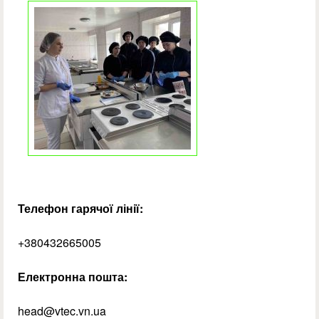
Телефон гарячої лінії:
+380432665005
Електронна пошта:
head@vtec.vn.ua