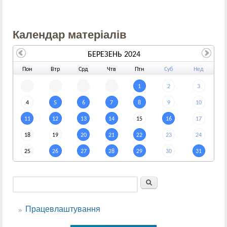
Календар матеріалів
БЕРЕЗЕНЬ 2024
По
н
Вт
р
Ср
д
Чт
в
Пт
н
Су
б
Не
д
1
2
3
4
5
6
7
8
9
10
11
12
13
14
15
16
17
18
19
20
21
22
23
24
25
26
27
28
29
30
31
Пошук
Пошукова форма
Працевлаштування