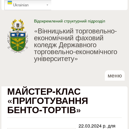
GTranslate
Перейти до основного
Ukrainian
матеріалу
Відокремлений структурний підрозділ
«Вінницький торговельно-
економічний фаховий
коледж Державного
торговельно-економічного
університету»
меню
МАЙСТЕР-КЛАС
«ПРИГОТУВАННЯ
БЕНТО-ТОРТІВ»
22.03.2024 р. для