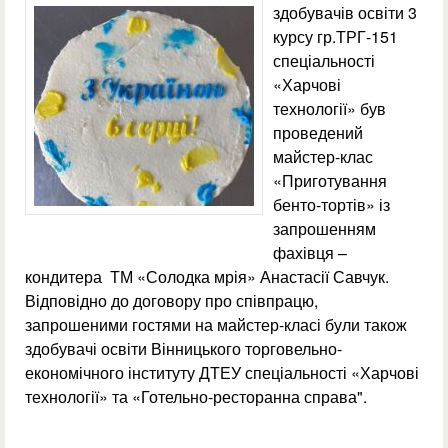
здобувачів освіти 3
курсу гр.ТРГ-151
спеціальності
«Харчові
технології» був
проведений
майстер-клас
«Приготування
бенто-тортів» із
запрошенням
фахівця –
кондитера ТМ «Солодка мрія» Анастасії Савчук.
Відповідно до договору про співпрацю,
запрошеними гостями на майстер-класі були також
здобувачі освіти Вінницького торговельно-
економічного інституту ДТЕУ спеціальності «Харчові
технології» та «Готельно-ресторанна справа".