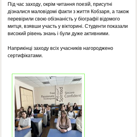
Під час заходу, окрім читання поезій, присутні
дізналися маловідомі факти з життя Кобзаря, а також
перевірили свою обізнаність у біографії відомого
митця, взявши участь у вікторині. Студенти показали
високий рівень знань і були дуже активними.
Наприкінці заходу всіх учасників нагороджено
сертифікатами.