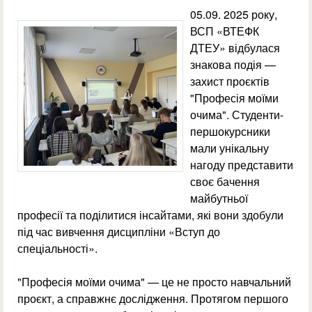
05.09. 2025 року,
ВСП «ВТЕФК
ДТЕУ» відбулася
знакова подія —
захист проєктів
"Професія моїми
очима". Студенти-
першокурсники
мали унікальну
нагоду представити
своє бачення
майбутньої
професії та поділитися інсайтами, які вони здобули
під час вивчення дисципліни «Вступ до
спеціальності».
"Професія моїми очима" — це не просто навчальний
проєкт, а справжнє дослідження. Протягом першого