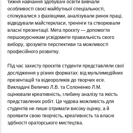
тижня навчання здобувачі освіти вивчали
особливості своєї майбутньої спеціальності,
спілкувалися з фахівцями, аналізували ринок праці,
відвідували майстеркласи, тренінги та створювали
власні презентації. Мета проєкту — допомогти
першокурсникам усвідомити правильність свого
вибору, зрозуміти перспективи та можливості
професійного розвитку.
Під час захисту проєктів студенти представляли свої
дослідження у різних форматах: від мультимедійних
презентацій та відеороликів до творчих есе.
Викладачі Величко Л.В. та Солоненко Л.М.
оцінювали креативність, глибину аналізу та якість
представлених робіт. Це чудова можливість для
студентів не лише отримати високу оцінку, а й
проявити свою творчість, креативність та власні
здібності ораторського мистецтва.