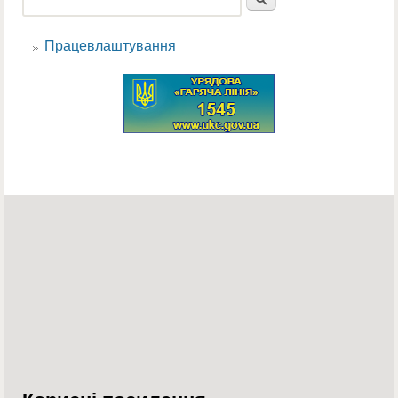
Пошукова форма
Працевлаштування