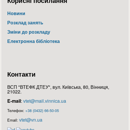
Корисні посилання
Новини
Розклад занять
Зміни до розкладу
Електронна бібліотека
Контакти
ВСП "ВТЕФК ДТЕУ", вул. Київська, 80, Вінниця,
21022.
E-mail
:
vtet@mail.vinnica.ua
Телефон:
+38 (0432) 66-50-05
vtet@vn.ua
Email: