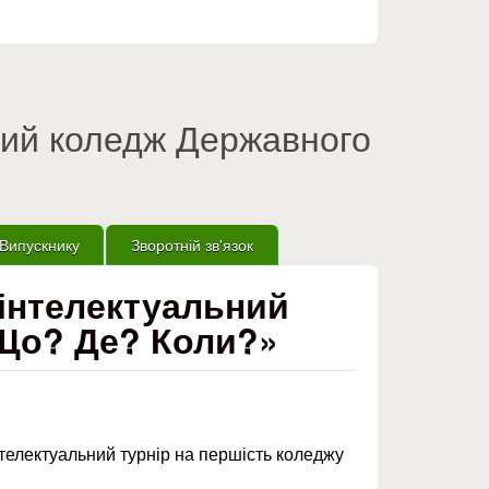
вий коледж Державного
Випускнику
Зворотній зв'язок
 інтелектуальний
«Що? Де? Коли?»
нтелектуальний турнір на першість коледжу