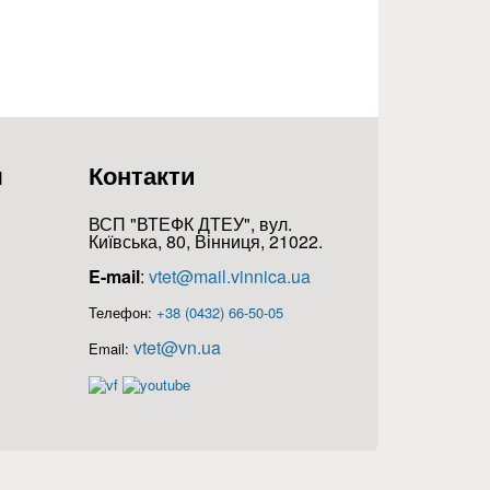
я
Контакти
ВСП "ВТЕФК ДТЕУ", вул.
Київська, 80, Вінниця, 21022.
E-mail
:
vtet@mail.vinnica.ua
Телефон:
+38 (0432) 66-50-05
vtet@vn.ua
Email: