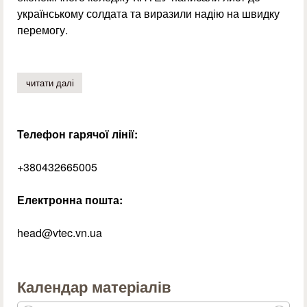
українському солдата та виразили надію на швидку
перемогу.
читати далі
про знай наших!
Телефон гарячої лінії:
+380432665005
Електронна пошта:
head@vtec.vn.ua
Календар матеріалів