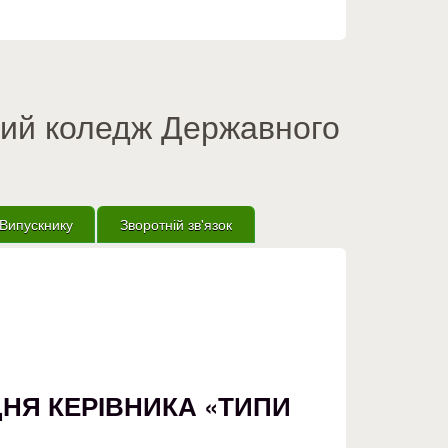
вий коледж Державного
Випускнику
Зворотній зв'язок
ДНЯ КЕРІВНИКА «ТИПИ