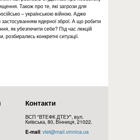
щення. Також про те, які загрози для
 російсько – українською війною. Адже
 застосуванням ядерної зброї. А що робити
ання, як убезпечити себе? Під час лекцій
, розбирались конкретні ситуації.
я
Контакти
ВСП "ВТЕФК ДТЕУ", вул.
Київська, 80, Вінниця, 21022.
E-mail
:
vtet@mail.vinnica.ua