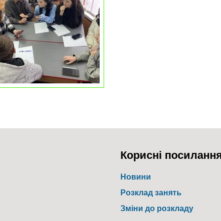
Корисні посиланн
Новини
Розклад занять
Зміни до розкладу