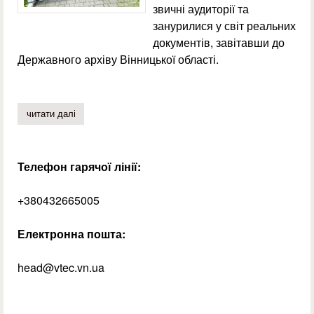
звичні аудиторії та
занурилися у світ реальних
документів, завітавши до
Державного архіву Вінницької області.
читати далі
про таємниці архівів та практичне діловодство
Телефон гарячої лінії:
+380432665005
Електронна пошта:
head@vtec.vn.ua