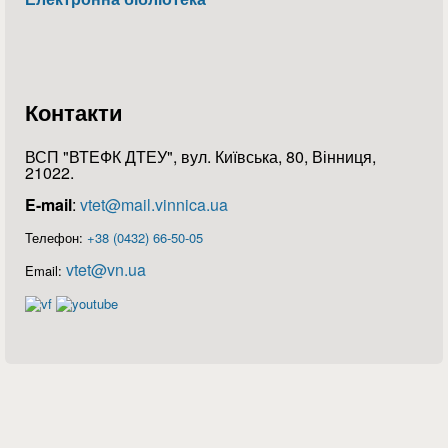
Контакти
ВСП "ВТЕФК ДТЕУ", вул. Київська, 80, Вінниця,
21022.
E-mail
:
vtet@mail.vinnica.ua
Телефон:
+38 (0432) 66-50-05
vtet@vn.ua
Email: