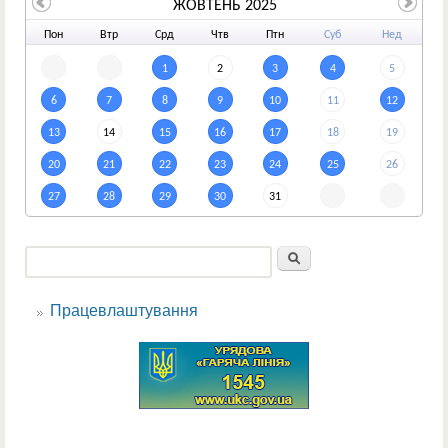
ЖОВТЕНЬ 2025
По
н
Вт
р
Ср
д
Чт
в
Пт
н
Су
б
Не
д
1
2
3
4
5
6
7
8
9
10
11
12
13
14
15
16
17
18
19
20
21
22
23
24
25
26
27
28
29
30
31
Пошук
Пошукова форма
Працевлаштування