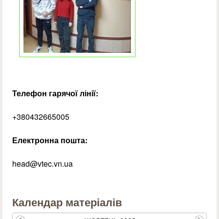
Телефон гарячої лінії:
+380432665005
Електронна пошта:
head@vtec.vn.ua
Календар матеріалів