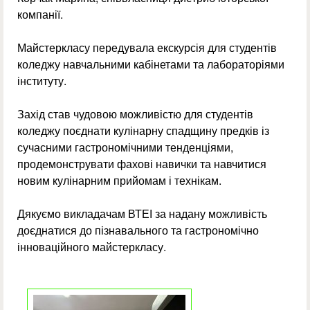
компанії.
Майстеркласу передувала екскурсія для студентів
коледжу навчальними кабінетами та лабораторіями
інституту.
Захід став чудовою можливістю для студентів
коледжу поєднати кулінарну спадщину предків із
сучасними гастрономічними тенденціями,
продемонструвати фахові навички та навчитися
новим кулінарним прийомам і технікам.
Дякуємо викладачам ВТЕІ за надану можливість
доєднатися до пізнавального та гастрономічно
інноваційного майстеркласу.