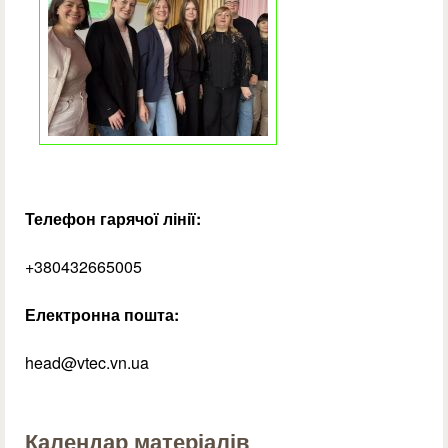
Телефон гарячої лінії:
+380432665005
Електронна пошта:
head@vtec.vn.ua
Календар матеріалів