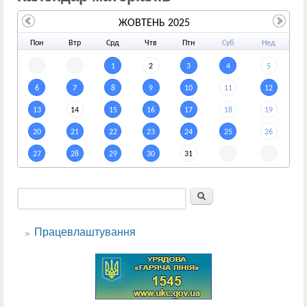
ЖОВТЕНЬ 2025
По
н
Вт
р
Ср
д
Чт
в
Пт
н
Су
б
Не
д
1
2
3
4
5
6
7
8
9
10
11
12
13
14
15
16
17
18
19
20
21
22
23
24
25
26
27
28
29
30
31
Пошук
Пошукова форма
Працевлаштування