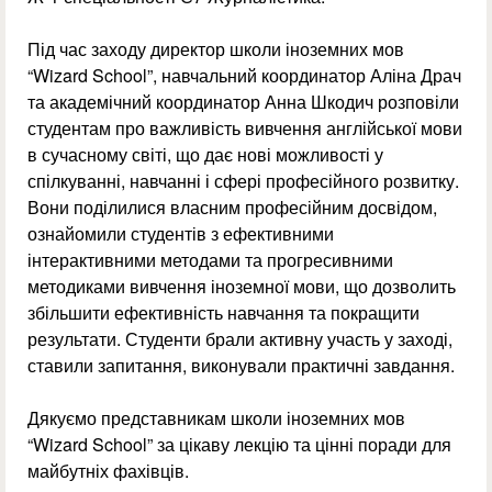
Під час заходу директор школи іноземних мов
“Wizard School”, навчальний координатор Аліна Драч
та академічний координатор Анна Шкодич розповіли
студентам про важливість вивчення англійської мови
в сучасному світі, що дає нові можливості у
спілкуванні, навчанні і сфері професійного розвитку.
Вони поділилися власним професійним досвідом,
ознайомили студентів з ефективними
інтерактивними методами та прогресивними
методиками вивчення іноземної мови, що дозволить
збільшити ефективність навчання та покращити
результати. Студенти брали активну участь у заході,
ставили запитання, виконували практичні завдання.
Дякуємо представникам школи іноземних мов
“Wizard School” за цікаву лекцію та цінні поради для
майбутніх фахівців.