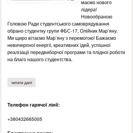
маємо нового
лідера!
Новообраною
Головою Ради студентського самоврядування
обрано студентку групи ФБС-17, Олійник Мар’яну.
Ми щиро вітаємо Мар’яну з перемогою! Бажаємо
невичерпної енергії, креативних ідей, успішної
реалізації передвиборчої програми та плідної роботи
на благо нашого студентства.
читати далі
про відбулися вибори голови ради студентського само
Телефон гарячої лінії:
+380432665005