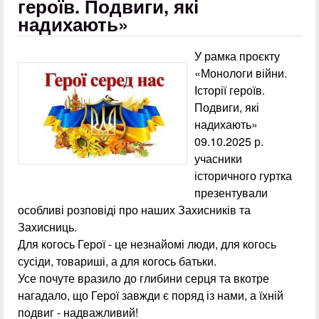
героїв. Подвиги, які
надихають»
У рамка проєкту
«Монологи війни.
Історії героїв.
Подвиги, які
надихають»
09.10.2025 р.
учасники
історичного гуртка
презентували
особливі розповіді про наших Захисників та
Захисниць.
Для когось Герої - це незнайомі люди, для когось
сусіди, товариші, а для когось батьки.
Усе почуте вразило до глибини серця та вкотре
нагадало, що Герої завжди є поряд із нами, а їхній
подвиг - надважливий!