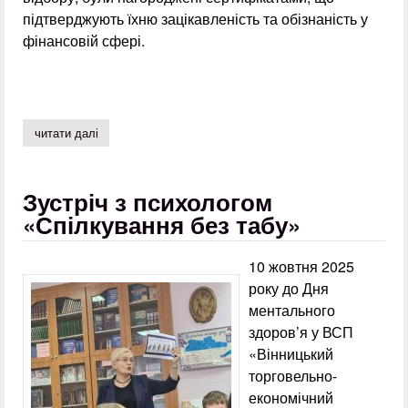
підтверджують їхню зацікавленість та обізнаність у
фінансовій сфері.
читати далі
про завершальний етап святкування дня гривні
Зустріч з психологом
«Спілкування без табу»
10 жовтня 2025
року до Дня
ментального
здоров’я у ВСП
«Вінницький
торговельно-
економічний